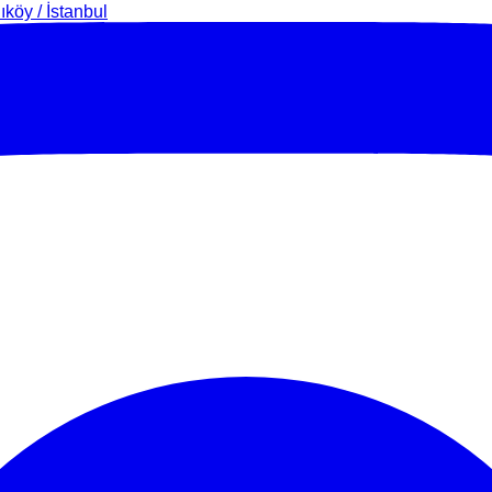
köy / İstanbul