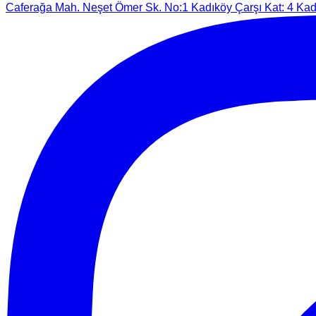
Caferağa Mah. Neşet Ömer Sk. No:1 Kadıköy Çarşı Kat: 4 Kadı