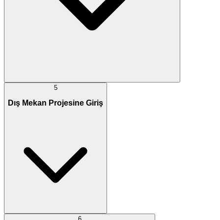
5
Dış Mekan Projesine Giriş
6