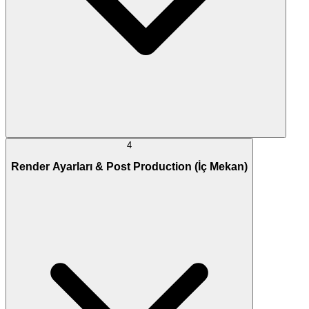
4
Render Ayarları & Post Production (İç Mekan)