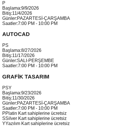
P
Başlama:
9/9/2026
Bitiş:
11/4/2026
Günler:
PAZARTESİ-ÇARŞAMBA
Saatler:
7:00 PM - 10:00 PM
AUTOCAD
P
S
Başlama:
8/27/2026
Bitiş:
11/17/2026
Günler:
SALI-PERŞEMBE
Saatler:
7:00 PM - 10:00 PM
GRAFİK TASARIM
P
S
Y
Başlama:
9/23/2026
Bitiş:
11/30/2026
Günler:
PAZARTESİ-ÇARŞAMBA
Saatler:
7:00 PM - 10:00 PM
P
Platin Kart sahiplerine ücretsiz
S
Silver Kart sahiplerine ücretsiz
Y
Yazılım Kart sahiplerine ücretsiz