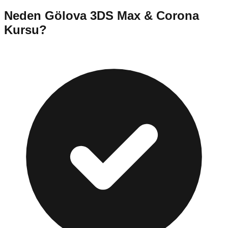
Neden
Gölova
3DS Max & Corona
Kursu
?