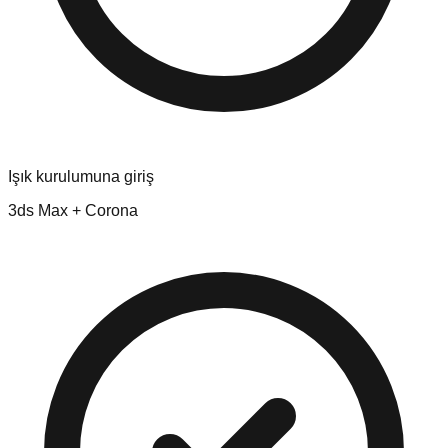
Işık kurulumuna giriş
3ds Max + Corona