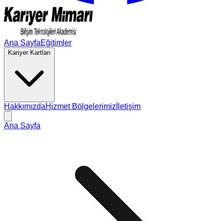
Ana Sayfa
Eğitimler
Kariyer Kartları
Hakkımızda
Hizmet Bölgelerimiz
İletişim
Ana Sayfa