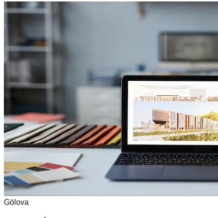
Gölova