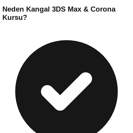
Neden
Kangal
3DS Max & Corona
Kursu
?