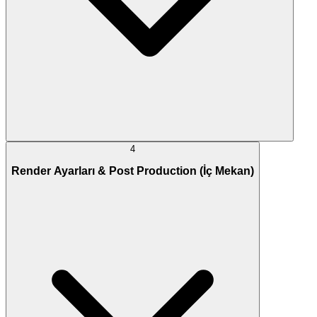
4
Render Ayarları & Post Production (İç Mekan)