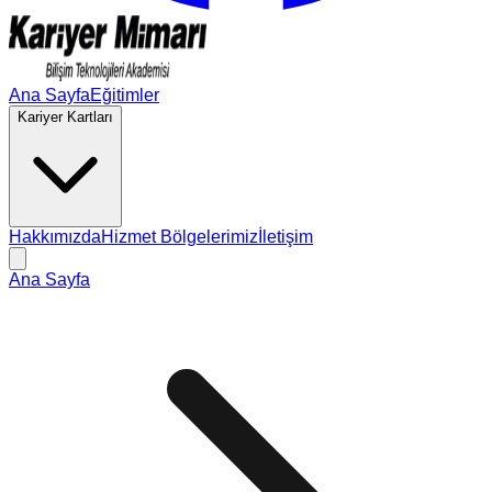
Ana Sayfa
Eğitimler
Kariyer Kartları
Hakkımızda
Hizmet Bölgelerimiz
İletişim
Ana Sayfa