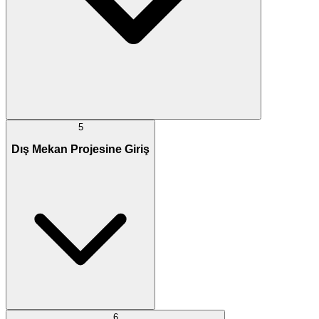
5
Dış Mekan Projesine Giriş
6