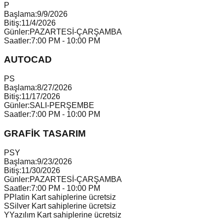
P
Başlama:
9/9/2026
Bitiş:
11/4/2026
Günler:
PAZARTESİ-ÇARŞAMBA
Saatler:
7:00 PM - 10:00 PM
AUTOCAD
P
S
Başlama:
8/27/2026
Bitiş:
11/17/2026
Günler:
SALI-PERŞEMBE
Saatler:
7:00 PM - 10:00 PM
GRAFİK TASARIM
P
S
Y
Başlama:
9/23/2026
Bitiş:
11/30/2026
Günler:
PAZARTESİ-ÇARŞAMBA
Saatler:
7:00 PM - 10:00 PM
P
Platin Kart sahiplerine ücretsiz
S
Silver Kart sahiplerine ücretsiz
Y
Yazılım Kart sahiplerine ücretsiz