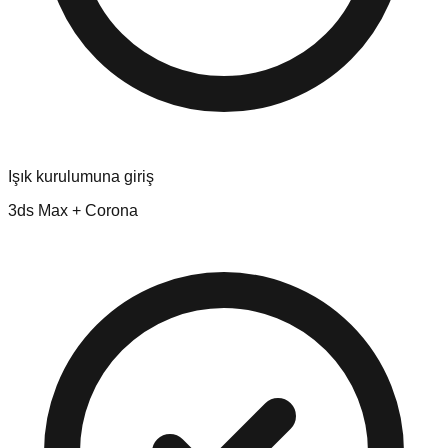
Işık kurulumuna giriş
3ds Max + Corona