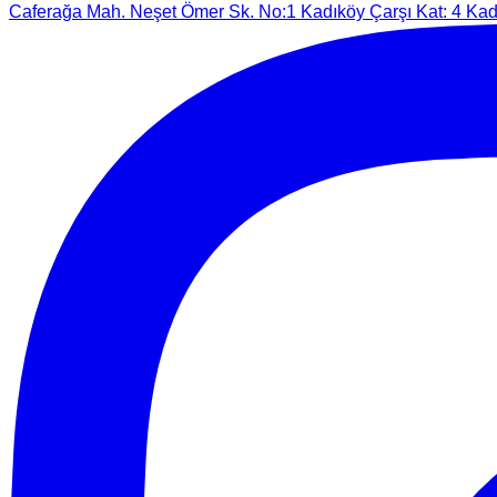
Caferağa Mah. Neşet Ömer Sk. No:1 Kadıköy Çarşı Kat: 4 Kadı