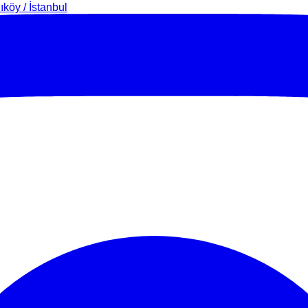
köy / İstanbul