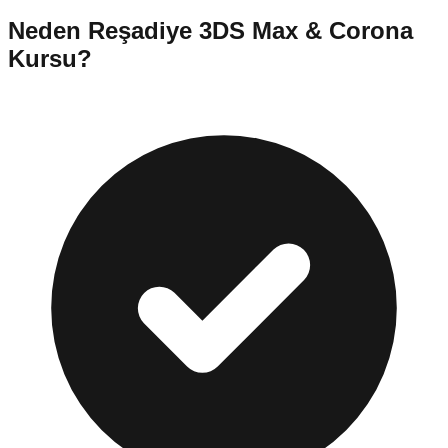
Neden
Reşadiye
3DS Max & Corona
Kursu
?