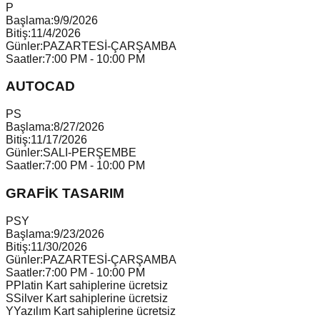
P
Başlama:
9/9/2026
Bitiş:
11/4/2026
Günler:
PAZARTESİ-ÇARŞAMBA
Saatler:
7:00 PM - 10:00 PM
AUTOCAD
P
S
Başlama:
8/27/2026
Bitiş:
11/17/2026
Günler:
SALI-PERŞEMBE
Saatler:
7:00 PM - 10:00 PM
GRAFİK TASARIM
P
S
Y
Başlama:
9/23/2026
Bitiş:
11/30/2026
Günler:
PAZARTESİ-ÇARŞAMBA
Saatler:
7:00 PM - 10:00 PM
P
Platin Kart sahiplerine ücretsiz
S
Silver Kart sahiplerine ücretsiz
Y
Yazılım Kart sahiplerine ücretsiz