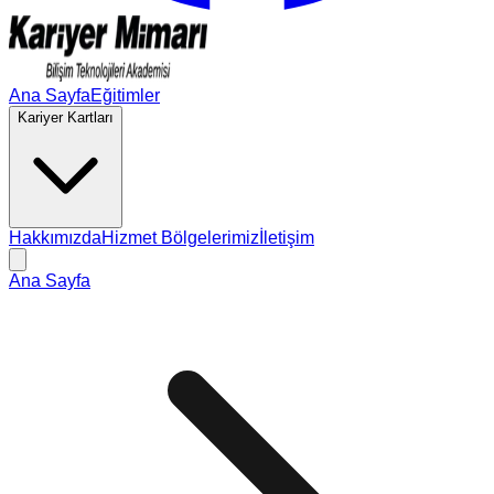
Ana Sayfa
Eğitimler
Kariyer Kartları
Hakkımızda
Hizmet Bölgelerimiz
İletişim
Ana Sayfa