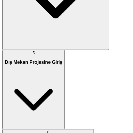
5
Dış Mekan Projesine Giriş
6