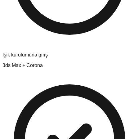
Işık kurulumuna giriş
3ds Max + Corona