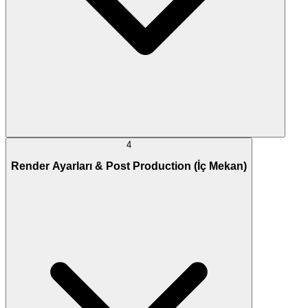
4
Render Ayarları & Post Production (İç Mekan)