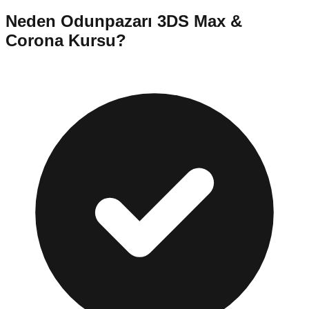
Neden
Odunpazarı
3DS Max &
Corona Kursu
?