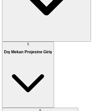
5
Dış Mekan Projesine Giriş
6