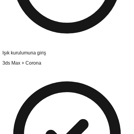
Işık kurulumuna giriş
3ds Max + Corona