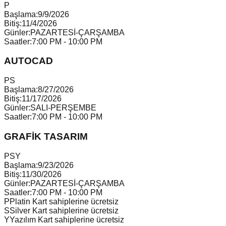
P
Başlama:
9/9/2026
Bitiş:
11/4/2026
Günler:
PAZARTESİ-ÇARŞAMBA
Saatler:
7:00 PM - 10:00 PM
AUTOCAD
P
S
Başlama:
8/27/2026
Bitiş:
11/17/2026
Günler:
SALI-PERŞEMBE
Saatler:
7:00 PM - 10:00 PM
GRAFİK TASARIM
P
S
Y
Başlama:
9/23/2026
Bitiş:
11/30/2026
Günler:
PAZARTESİ-ÇARŞAMBA
Saatler:
7:00 PM - 10:00 PM
P
Platin Kart sahiplerine ücretsiz
S
Silver Kart sahiplerine ücretsiz
Y
Yazılım Kart sahiplerine ücretsiz