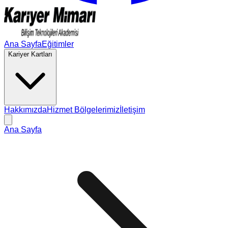
Ana Sayfa
Eğitimler
Kariyer Kartları
Hakkımızda
Hizmet Bölgelerimiz
İletişim
Ana Sayfa