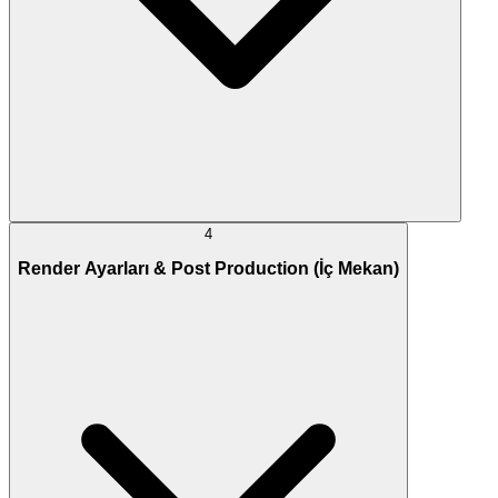
4
Render Ayarları & Post Production (İç Mekan)