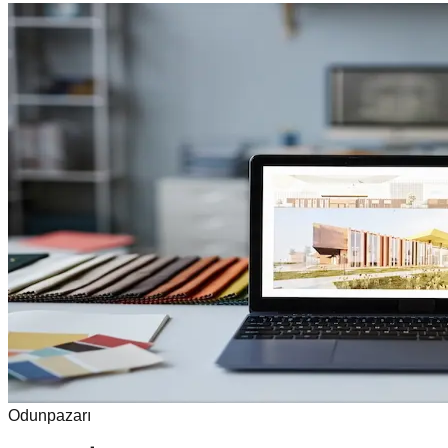
Odunpazarı