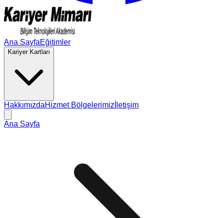
Ana Sayfa
Eğitimler
Kariyer Kartları
Hakkımızda
Hizmet Bölgelerimiz
İletişim
Ana Sayfa