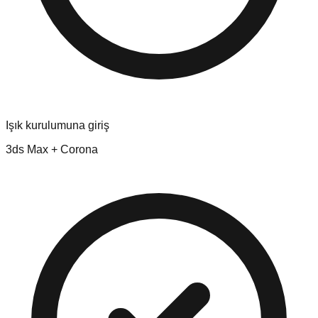
Işık kurulumuna giriş
3ds Max + Corona