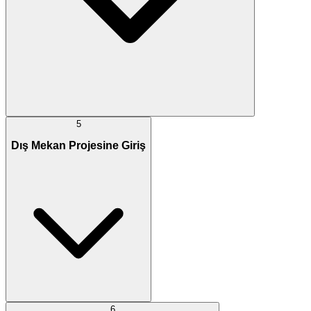
5
Dış Mekan Projesine Giriş
6