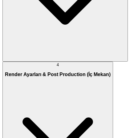
4
Render Ayarları & Post Production (İç Mekan)