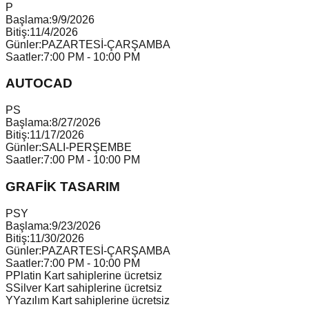
P
Başlama:
9/9/2026
Bitiş:
11/4/2026
Günler:
PAZARTESİ-ÇARŞAMBA
Saatler:
7:00 PM - 10:00 PM
AUTOCAD
P
S
Başlama:
8/27/2026
Bitiş:
11/17/2026
Günler:
SALI-PERŞEMBE
Saatler:
7:00 PM - 10:00 PM
GRAFİK TASARIM
P
S
Y
Başlama:
9/23/2026
Bitiş:
11/30/2026
Günler:
PAZARTESİ-ÇARŞAMBA
Saatler:
7:00 PM - 10:00 PM
P
Platin Kart sahiplerine ücretsiz
S
Silver Kart sahiplerine ücretsiz
Y
Yazılım Kart sahiplerine ücretsiz