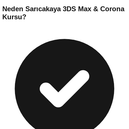
Neden
Sarıcakaya
3DS Max & Corona
Kursu
?