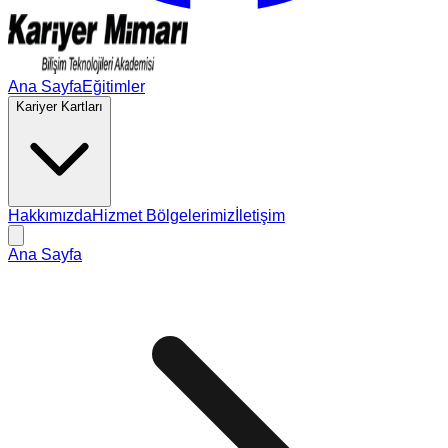
Ana Sayfa
Eğitimler
Kariyer Kartları
Hakkımızda
Hizmet Bölgelerimiz
İletişim
Ana Sayfa