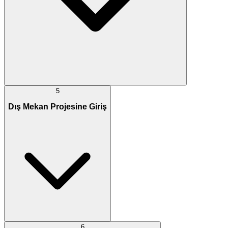
5
Dış Mekan Projesine Giriş
6