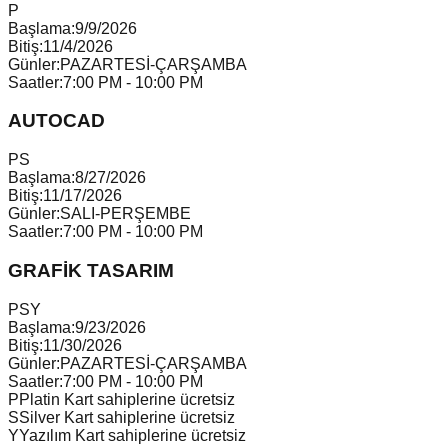
P
Başlama:
9/9/2026
Bitiş:
11/4/2026
Günler:
PAZARTESİ-ÇARŞAMBA
Saatler:
7:00 PM - 10:00 PM
AUTOCAD
P
S
Başlama:
8/27/2026
Bitiş:
11/17/2026
Günler:
SALI-PERŞEMBE
Saatler:
7:00 PM - 10:00 PM
GRAFİK TASARIM
P
S
Y
Başlama:
9/23/2026
Bitiş:
11/30/2026
Günler:
PAZARTESİ-ÇARŞAMBA
Saatler:
7:00 PM - 10:00 PM
P
Platin Kart sahiplerine ücretsiz
S
Silver Kart sahiplerine ücretsiz
Y
Yazılım Kart sahiplerine ücretsiz