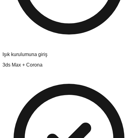
Işık kurulumuna giriş
3ds Max + Corona