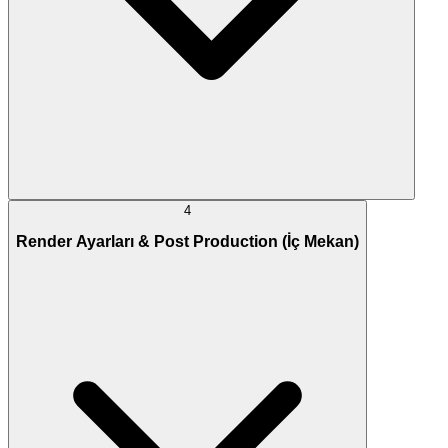
4
Render Ayarları & Post Production (İç Mekan)