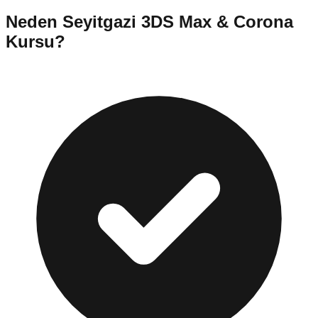
Neden
Seyitgazi
3DS Max & Corona
Kursu
?