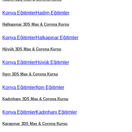
Konya
Eğitimler
Hadim
Eğitimler
Halkapınar
3DS Max & Corona Kursu
Konya
Eğitimler
Halkapınar
Eğitimler
Hüyük
3DS Max & Corona Kursu
Konya
Eğitimler
Hüyük
Eğitimler
Ilgın
3DS Max & Corona Kursu
Konya
Eğitimler
Ilgın
Eğitimler
Kadınhanı
3DS Max & Corona Kursu
Konya
Eğitimler
Kadınhanı
Eğitimler
Karapınar
3DS Max & Corona Kursu