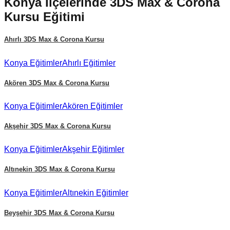
Konya
İlçelerinde
3DS Max & Corona
Kursu
Eğitimi
Ahırlı
3DS Max & Corona Kursu
Konya
Eğitimler
Ahırlı
Eğitimler
Akören
3DS Max & Corona Kursu
Konya
Eğitimler
Akören
Eğitimler
Akşehir
3DS Max & Corona Kursu
Konya
Eğitimler
Akşehir
Eğitimler
Altınekin
3DS Max & Corona Kursu
Konya
Eğitimler
Altınekin
Eğitimler
Beyşehir
3DS Max & Corona Kursu