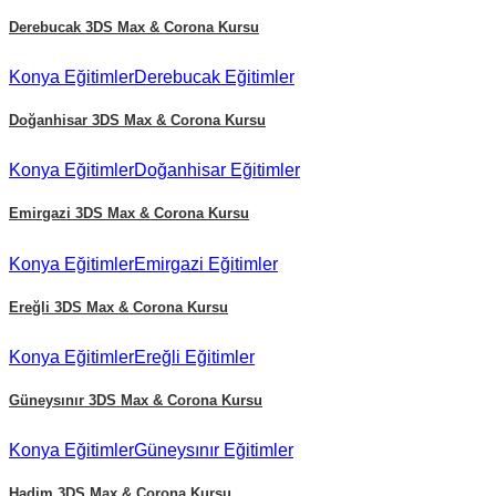
Derebucak
3DS Max & Corona Kursu
Konya
Eğitimler
Derebucak
Eğitimler
Doğanhisar
3DS Max & Corona Kursu
Konya
Eğitimler
Doğanhisar
Eğitimler
Emirgazi
3DS Max & Corona Kursu
Konya
Eğitimler
Emirgazi
Eğitimler
Ereğli
3DS Max & Corona Kursu
Konya
Eğitimler
Ereğli
Eğitimler
Güneysınır
3DS Max & Corona Kursu
Konya
Eğitimler
Güneysınır
Eğitimler
Hadim
3DS Max & Corona Kursu