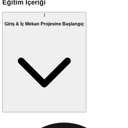
Eğitim İçeriği
1
Giriş & İç Mekan Projesine Başlangıç