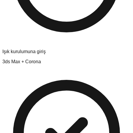
Işık kurulumuna giriş
3ds Max + Corona