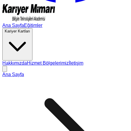
Ana Sayfa
Eğitimler
Kariyer Kartları
Hakkımızda
Hizmet Bölgelerimiz
İletişim
Ana Sayfa