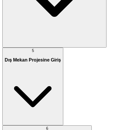
5
Dış Mekan Projesine Giriş
6