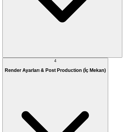
4
Render Ayarları & Post Production (İç Mekan)