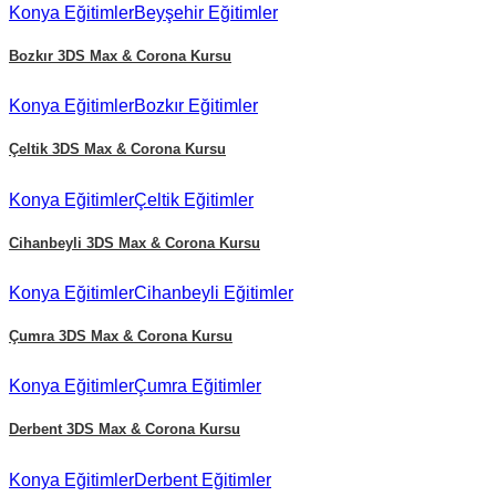
Konya
Eğitimler
Beyşehir
Eğitimler
Bozkır
3DS Max & Corona Kursu
Konya
Eğitimler
Bozkır
Eğitimler
Çeltik
3DS Max & Corona Kursu
Konya
Eğitimler
Çeltik
Eğitimler
Cihanbeyli
3DS Max & Corona Kursu
Konya
Eğitimler
Cihanbeyli
Eğitimler
Çumra
3DS Max & Corona Kursu
Konya
Eğitimler
Çumra
Eğitimler
Derbent
3DS Max & Corona Kursu
Konya
Eğitimler
Derbent
Eğitimler