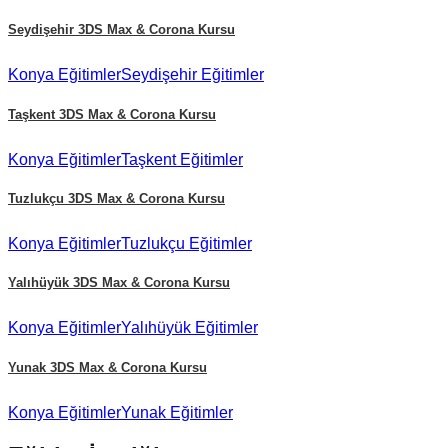
Seydişehir
3DS Max & Corona Kursu
Konya
Eğitimler
Seydişehir
Eğitimler
Taşkent
3DS Max & Corona Kursu
Konya
Eğitimler
Taşkent
Eğitimler
Tuzlukçu
3DS Max & Corona Kursu
Konya
Eğitimler
Tuzlukçu
Eğitimler
Yalıhüyük
3DS Max & Corona Kursu
Konya
Eğitimler
Yalıhüyük
Eğitimler
Yunak
3DS Max & Corona Kursu
Konya
Eğitimler
Yunak
Eğitimler