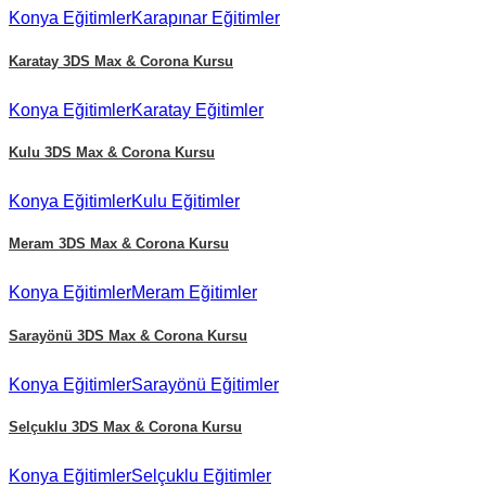
Konya
Eğitimler
Karapınar
Eğitimler
Karatay
3DS Max & Corona Kursu
Konya
Eğitimler
Karatay
Eğitimler
Kulu
3DS Max & Corona Kursu
Konya
Eğitimler
Kulu
Eğitimler
Meram
3DS Max & Corona Kursu
Konya
Eğitimler
Meram
Eğitimler
Sarayönü
3DS Max & Corona Kursu
Konya
Eğitimler
Sarayönü
Eğitimler
Selçuklu
3DS Max & Corona Kursu
Konya
Eğitimler
Selçuklu
Eğitimler