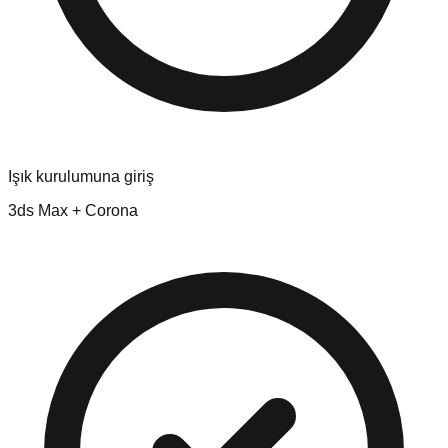
Işık kurulumuna giriş
3ds Max + Corona