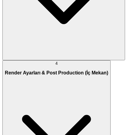
4
Render Ayarları & Post Production (İç Mekan)