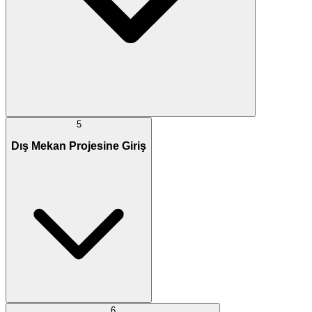
5
Dış Mekan Projesine Giriş
6