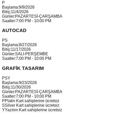
P
Başlama:
9/9/2026
Bitiş:
11/4/2026
Günler:
PAZARTESİ-ÇARŞAMBA
Saatler:
7:00 PM - 10:00 PM
AUTOCAD
P
S
Başlama:
8/27/2026
Bitiş:
11/17/2026
Günler:
SALI-PERŞEMBE
Saatler:
7:00 PM - 10:00 PM
GRAFİK TASARIM
P
S
Y
Başlama:
9/23/2026
Bitiş:
11/30/2026
Günler:
PAZARTESİ-ÇARŞAMBA
Saatler:
7:00 PM - 10:00 PM
P
Platin Kart sahiplerine ücretsiz
S
Silver Kart sahiplerine ücretsiz
Y
Yazılım Kart sahiplerine ücretsiz