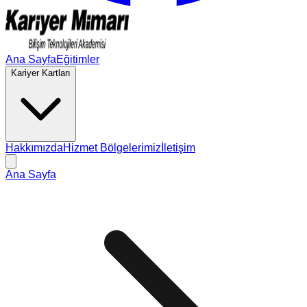
Ana Sayfa
Eğitimler
Kariyer Kartları
Hakkımızda
Hizmet Bölgelerimiz
İletişim
Ana Sayfa