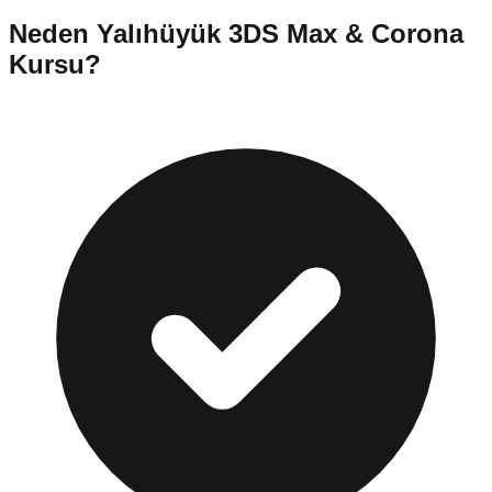
Neden
Yalıhüyük
3DS Max & Corona
Kursu
?