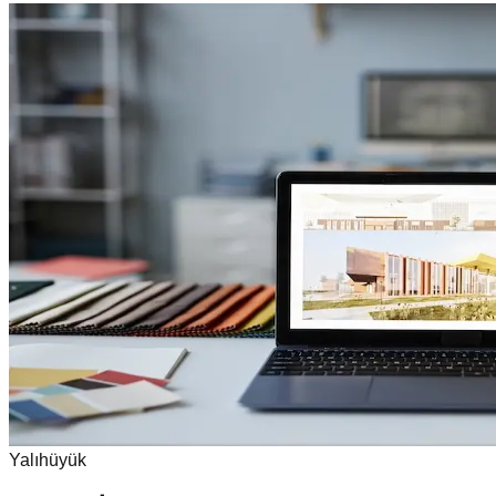
Yalıhüyük