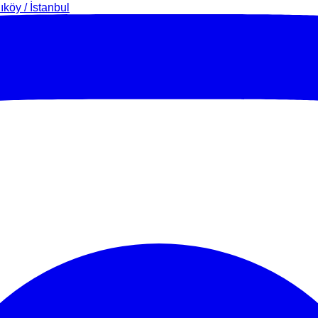
köy / İstanbul