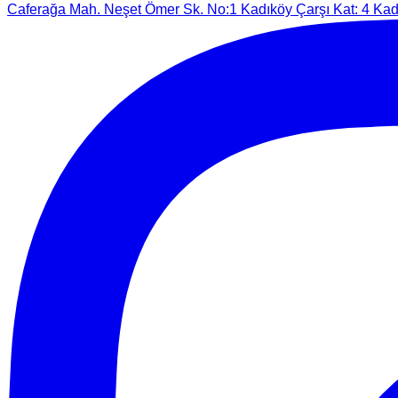
Caferağa Mah. Neşet Ömer Sk. No:1 Kadıköy Çarşı Kat: 4 Kadı