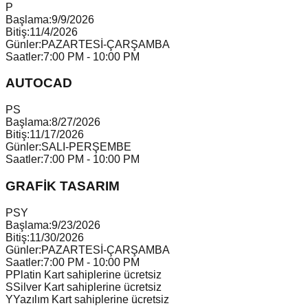
P
Başlama:
9/9/2026
Bitiş:
11/4/2026
Günler:
PAZARTESİ-ÇARŞAMBA
Saatler:
7:00 PM - 10:00 PM
AUTOCAD
P
S
Başlama:
8/27/2026
Bitiş:
11/17/2026
Günler:
SALI-PERŞEMBE
Saatler:
7:00 PM - 10:00 PM
GRAFİK TASARIM
P
S
Y
Başlama:
9/23/2026
Bitiş:
11/30/2026
Günler:
PAZARTESİ-ÇARŞAMBA
Saatler:
7:00 PM - 10:00 PM
P
Platin Kart sahiplerine ücretsiz
S
Silver Kart sahiplerine ücretsiz
Y
Yazılım Kart sahiplerine ücretsiz