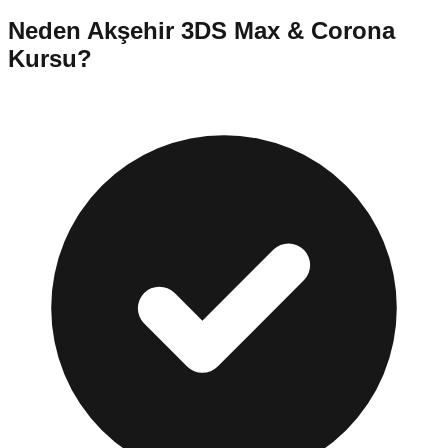
Neden
Akşehir
3DS Max & Corona
Kursu
?