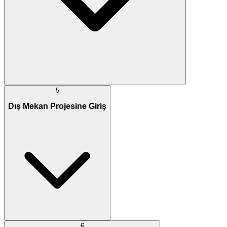
5
Dış Mekan Projesine Giriş
6