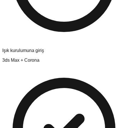
Işık kurulumuna giriş
3ds Max + Corona