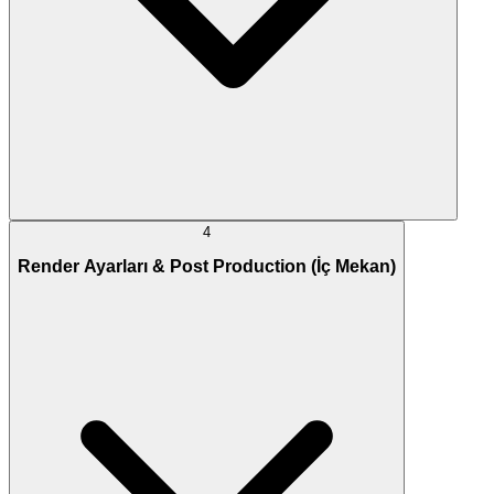
4
Render Ayarları & Post Production (İç Mekan)