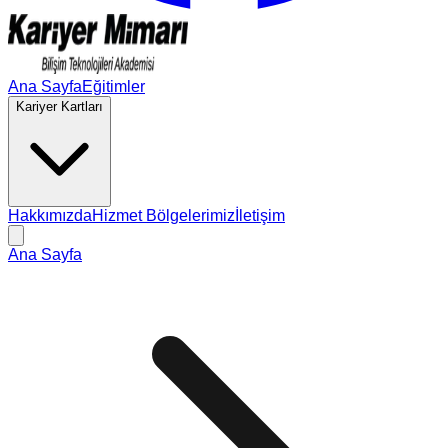
Ana Sayfa
Eğitimler
Kariyer Kartları
Hakkımızda
Hizmet Bölgelerimiz
İletişim
Ana Sayfa