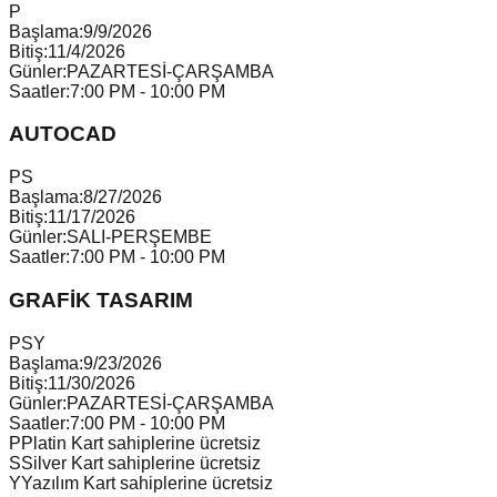
P
Başlama:
9/9/2026
Bitiş:
11/4/2026
Günler:
PAZARTESİ-ÇARŞAMBA
Saatler:
7:00 PM - 10:00 PM
AUTOCAD
P
S
Başlama:
8/27/2026
Bitiş:
11/17/2026
Günler:
SALI-PERŞEMBE
Saatler:
7:00 PM - 10:00 PM
GRAFİK TASARIM
P
S
Y
Başlama:
9/23/2026
Bitiş:
11/30/2026
Günler:
PAZARTESİ-ÇARŞAMBA
Saatler:
7:00 PM - 10:00 PM
P
Platin Kart sahiplerine ücretsiz
S
Silver Kart sahiplerine ücretsiz
Y
Yazılım Kart sahiplerine ücretsiz