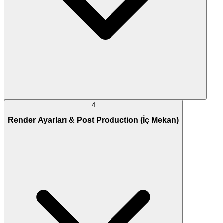
4
Render Ayarları & Post Production (İç Mekan)