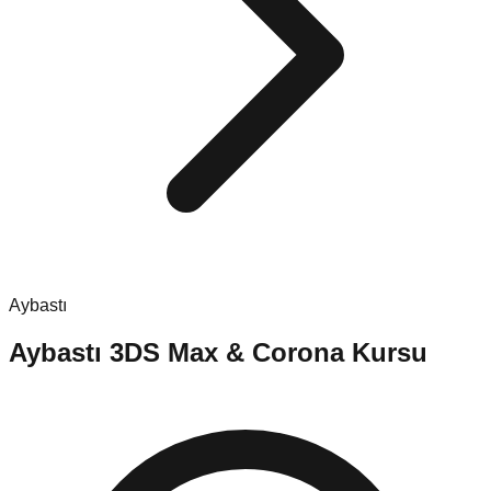
Aybastı
Aybastı
3DS Max & Corona Kursu