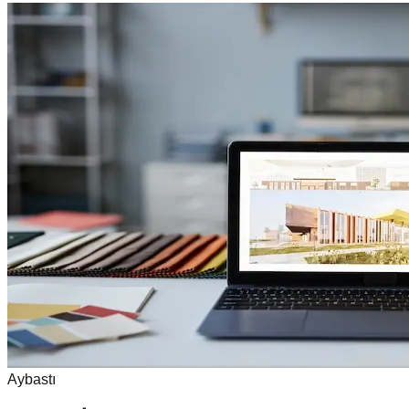
Aybastı