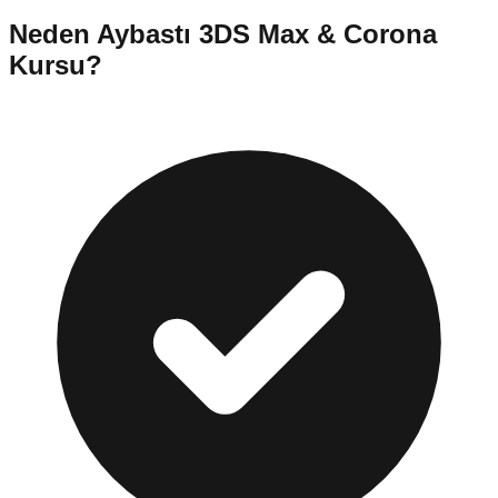
Neden
Aybastı
3DS Max & Corona
Kursu
?