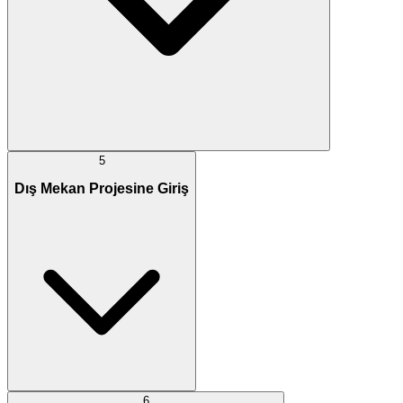
5
Dış Mekan Projesine Giriş
6