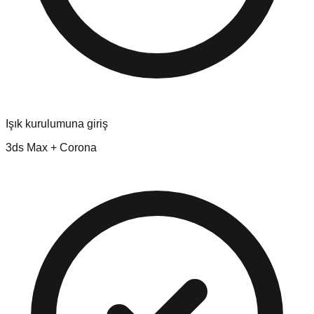
Işık kurulumuna giriş
3ds Max + Corona