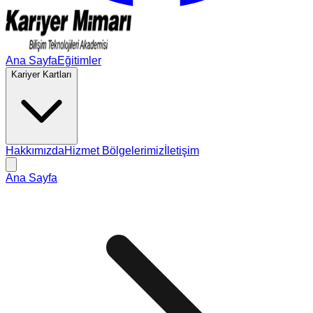
Ana Sayfa
Eğitimler
Kariyer Kartları
Hakkımızda
Hizmet Bölgelerimiz
İletişim
Ana Sayfa