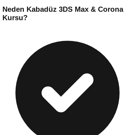
Neden
Kabadüz
3DS Max & Corona
Kursu
?