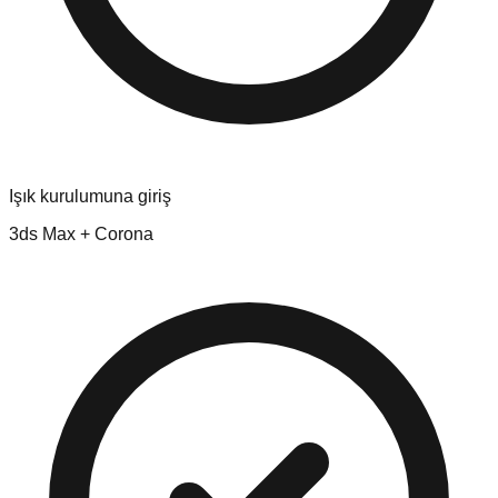
Işık kurulumuna giriş
3ds Max + Corona