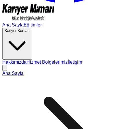
Ana Sayfa
Eğitimler
Kariyer Kartları
Hakkımızda
Hizmet Bölgelerimiz
İletişim
Ana Sayfa