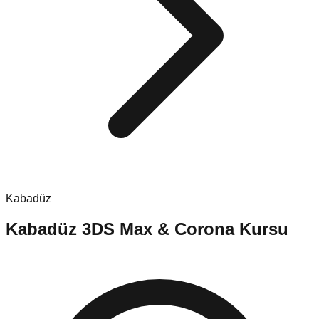
Kabadüz
Kabadüz
3DS Max & Corona Kursu