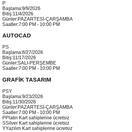
P
Başlama:
9/9/2026
Bitiş:
11/4/2026
Günler:
PAZARTESİ-ÇARŞAMBA
Saatler:
7:00 PM - 10:00 PM
AUTOCAD
P
S
Başlama:
8/27/2026
Bitiş:
11/17/2026
Günler:
SALI-PERŞEMBE
Saatler:
7:00 PM - 10:00 PM
GRAFİK TASARIM
P
S
Y
Başlama:
9/23/2026
Bitiş:
11/30/2026
Günler:
PAZARTESİ-ÇARŞAMBA
Saatler:
7:00 PM - 10:00 PM
P
Platin Kart sahiplerine ücretsiz
S
Silver Kart sahiplerine ücretsiz
Y
Yazılım Kart sahiplerine ücretsiz