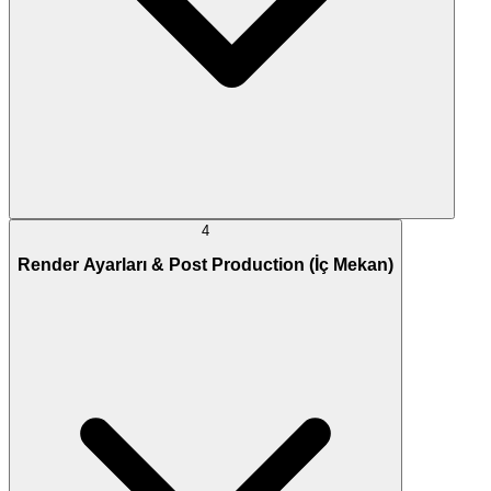
4
Render Ayarları & Post Production (İç Mekan)