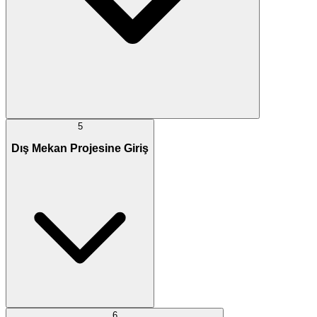
5
Dış Mekan Projesine Giriş
6