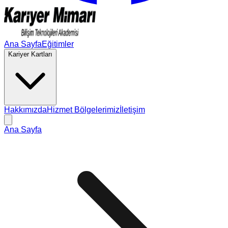
Ana Sayfa
Eğitimler
Kariyer Kartları
Hakkımızda
Hizmet Bölgelerimiz
İletişim
Ana Sayfa