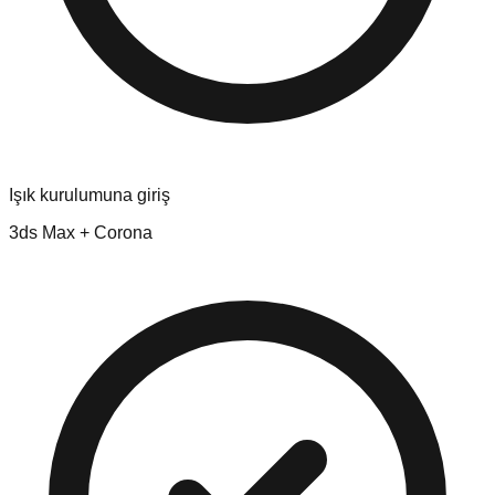
Işık kurulumuna giriş
3ds Max + Corona