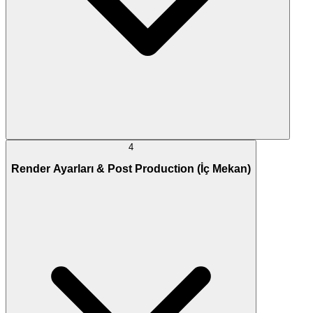
4
Render Ayarları & Post Production (İç Mekan)