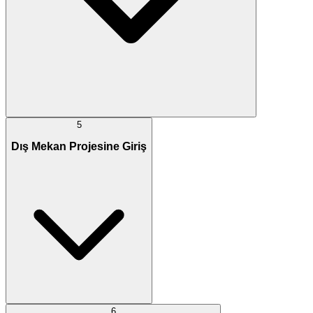
5
Dış Mekan Projesine Giriş
6