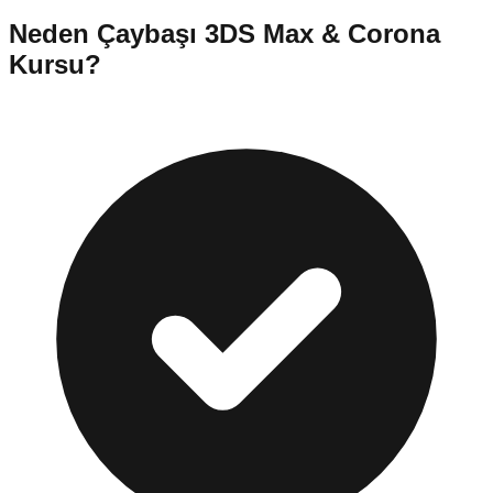
Neden
Çaybaşı
3DS Max & Corona
Kursu
?