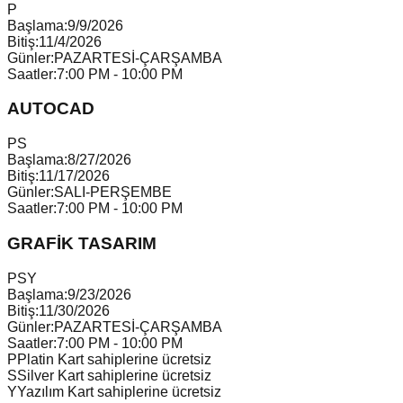
P
Başlama:
9/9/2026
Bitiş:
11/4/2026
Günler:
PAZARTESİ-ÇARŞAMBA
Saatler:
7:00 PM - 10:00 PM
AUTOCAD
P
S
Başlama:
8/27/2026
Bitiş:
11/17/2026
Günler:
SALI-PERŞEMBE
Saatler:
7:00 PM - 10:00 PM
GRAFİK TASARIM
P
S
Y
Başlama:
9/23/2026
Bitiş:
11/30/2026
Günler:
PAZARTESİ-ÇARŞAMBA
Saatler:
7:00 PM - 10:00 PM
P
Platin Kart sahiplerine ücretsiz
S
Silver Kart sahiplerine ücretsiz
Y
Yazılım Kart sahiplerine ücretsiz