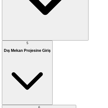
5
Dış Mekan Projesine Giriş
6