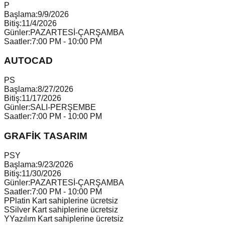
P
Başlama:
9/9/2026
Bitiş:
11/4/2026
Günler:
PAZARTESİ-ÇARŞAMBA
Saatler:
7:00 PM - 10:00 PM
AUTOCAD
P
S
Başlama:
8/27/2026
Bitiş:
11/17/2026
Günler:
SALI-PERŞEMBE
Saatler:
7:00 PM - 10:00 PM
GRAFİK TASARIM
P
S
Y
Başlama:
9/23/2026
Bitiş:
11/30/2026
Günler:
PAZARTESİ-ÇARŞAMBA
Saatler:
7:00 PM - 10:00 PM
P
Platin Kart sahiplerine ücretsiz
S
Silver Kart sahiplerine ücretsiz
Y
Yazılım Kart sahiplerine ücretsiz