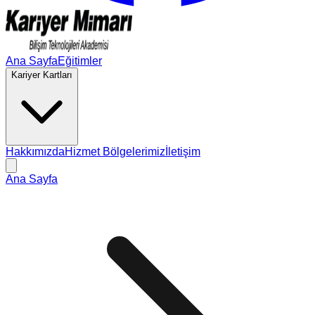
Ana Sayfa
Eğitimler
Kariyer Kartları
Hakkımızda
Hizmet Bölgelerimiz
İletişim
Ana Sayfa