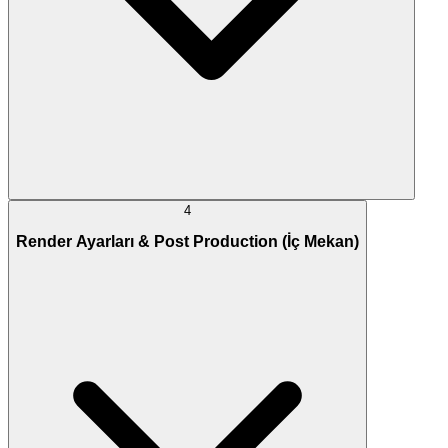
4
Render Ayarları & Post Production (İç Mekan)