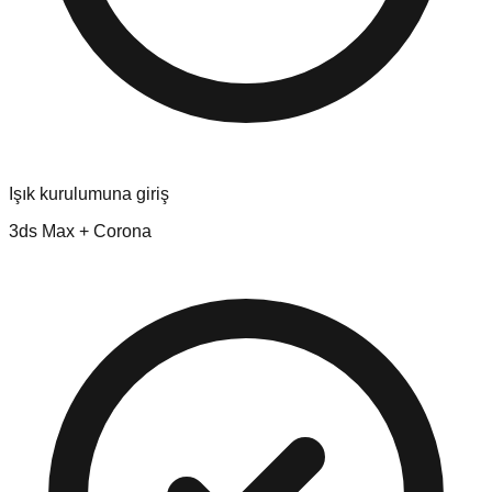
Işık kurulumuna giriş
3ds Max + Corona