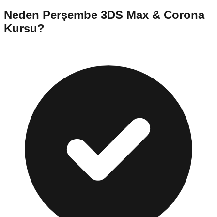
Neden
Perşembe
3DS Max & Corona
Kursu
?